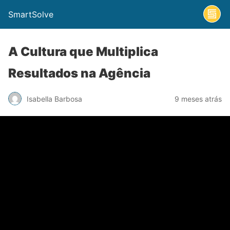
SmartSolve
A Cultura que Multiplica
Resultados na Agência
Isabella Barbosa
9 meses atrás