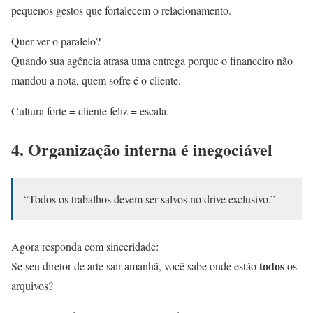
pequenos gestos que fortalecem o relacionamento.
Quer ver o paralelo?
Quando sua agência atrasa uma entrega porque o financeiro não
mandou a nota, quem sofre é o cliente.
Cultura forte = cliente feliz = escala.
4. Organização interna é inegociável
“Todos os trabalhos devem ser salvos no drive exclusivo.”
Agora responda com sinceridade:
todos
Se seu diretor de arte sair amanhã, você sabe onde estão
os
arquivos?