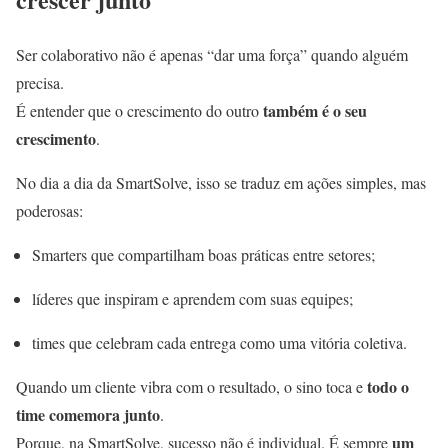
Ser colaborativo não é apenas “dar uma força” quando alguém
precisa.
também é o seu
É entender que o crescimento do outro
crescimento
.
No dia a dia da SmartSolve, isso se traduz em ações simples, mas
poderosas:
Smarters que compartilham boas práticas entre setores;
líderes que inspiram e aprendem com suas equipes;
times que celebram cada entrega como uma vitória coletiva.
todo o
Quando um cliente vibra com o resultado, o sino toca e
time comemora junto
.
um
Porque, na SmartSolve, sucesso não é individual. É sempre