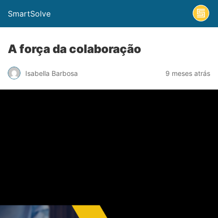
SmartSolve
A força da colaboração
Isabella Barbosa
9 meses atrás