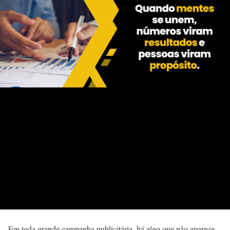
Em toda grande campanha publicitária, há algo que não aparece