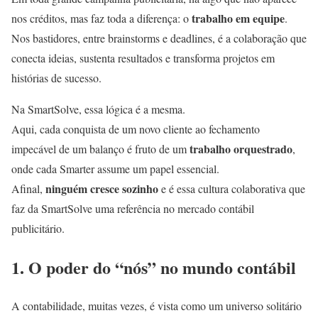
trabalho em equipe
nos créditos, mas faz toda a diferença: o
.
Nos bastidores, entre brainstorms e deadlines, é a colaboração que
conecta ideias, sustenta resultados e transforma projetos em
histórias de sucesso.
Na SmartSolve, essa lógica é a mesma.
Aqui, cada conquista de um novo cliente ao fechamento
trabalho orquestrado
impecável de um balanço é fruto de um
,
onde cada Smarter assume um papel essencial.
ninguém cresce sozinho
Afinal,
e é essa cultura colaborativa que
faz da SmartSolve uma referência no mercado contábil
publicitário.
1. O poder do “nós” no mundo contábil
A contabilidade, muitas vezes, é vista como um universo solitário