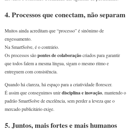
4. Processos que conectam, não separam
Muitos ainda acreditam que “processo” é sinônimo de
engessamento.
Na SmartSolve, é o contrário.
pontes de colaboração
Os processos são
criados para garantir
que todos falem a mesma língua, sigam o mesmo ritmo e
entreguem com consistência.
Quando há clareza, há espaço para a criatividade florescer.
disciplina e inovação
É assim que conseguimos unir
, mantendo o
padrão SmartSolve de excelência, sem perder a leveza que o
mercado publicitário exige.
5. Juntos, mais fortes e mais humanos