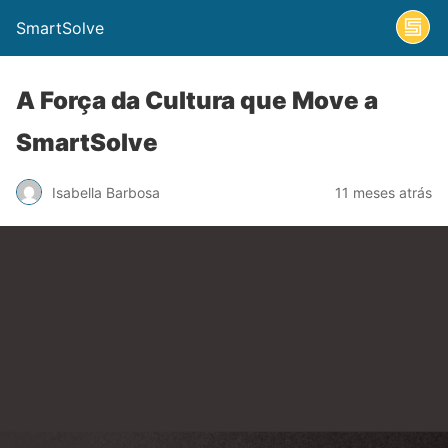
SmartSolve
A Força da Cultura que Move a
SmartSolve
Isabella Barbosa
11 meses atrás