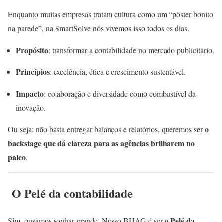
Enquanto muitas empresas tratam cultura como um “pôster bonito
na parede”, na SmartSolve nós vivemos isso todos os dias.
Propósito
: transformar a contabilidade no mercado publicitário.
Princípios
: excelência, ética e crescimento sustentável.
Impacto
: colaboração e diversidade como combustível da
inovação.
o
Ou seja: não basta entregar balanços e relatórios, queremos ser
backstage que dá clareza para as agências brilharem no
palco
.
O Pelé da contabilidade
Pelé da
Sim, ousamos sonhar grande. Nosso BHAG é ser o