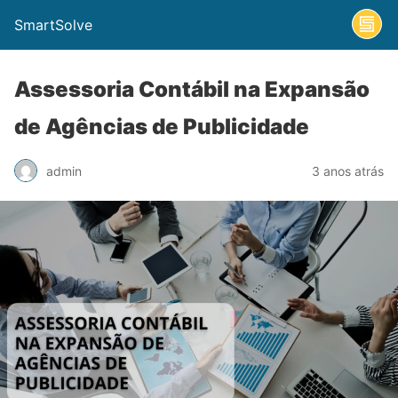
SmartSolve
Assessoria Contábil na Expansão
de Agências de Publicidade
admin
3 anos atrás