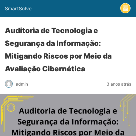
SmartSolve
Auditoria de Tecnologia e
Segurança da Informação:
Mitigando Riscos por Meio da
Avaliação Cibernética
admin
3 anos atrás