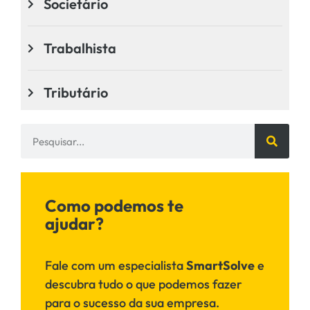
Societário
Trabalhista
Tributário
Como podemos te
ajudar?
Fale com um especialista
SmartSolve
e
descubra tudo o que podemos fazer
para o sucesso da sua empresa.