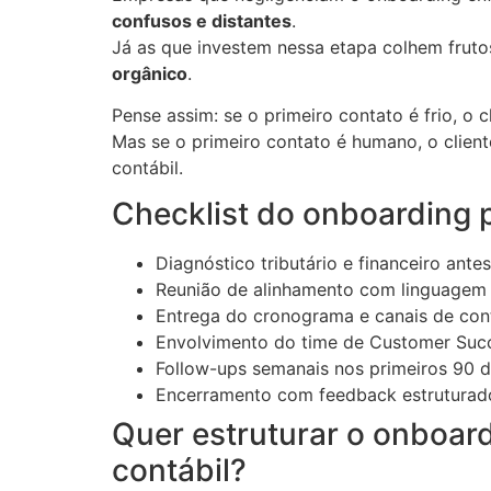
confusos e distantes
.
Já as que investem nessa etapa colhem fruto
orgânico
.
Pense assim: se o primeiro contato é frio, o c
Mas se o primeiro contato é humano, o clien
contábil.
Checklist do onboarding p
Diagnóstico tributário e financeiro ante
Reunião de alinhamento com linguagem c
Entrega do cronograma e canais de con
Envolvimento do time de Customer Suc
Follow-ups semanais nos primeiros 90 d
Encerramento com feedback estruturad
Quer estruturar o onboard
contábil?