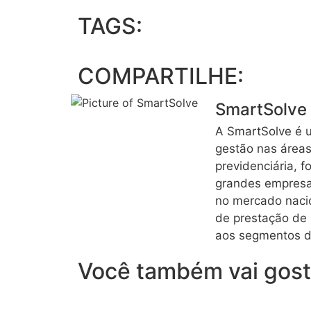
TAGS:
COMPARTILHE:
SmartSolve
A SmartSolve é 
gestão nas áreas f
previdenciária,
grandes empresas
no mercado naci
de prestação de 
aos segmentos de
Você também vai gost