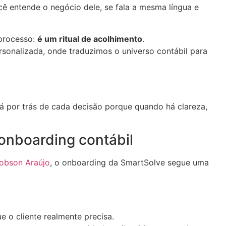
cê entende o negócio dele, se fala a mesma língua e
processo:
é um ritual de acolhimento
.
sonalizada, onde traduzimos o universo contábil para
tá por trás de cada decisão porque quando há clareza,
onboarding contábil
obson Araújo
, o onboarding da SmartSolve segue uma
 o cliente realmente precisa.