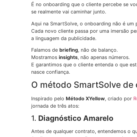
É no onboarding que o cliente percebe se vo
se realmente vai caminhar junto.
Aqui na SmartSolve, o onboarding não é um 
Cada novo cliente passa por uma imersão per
a linguagem da publicidade.
Falamos de
briefing
, não de balanço.
Mostramos
insights
, não apenas números.
E garantimos que o cliente entenda o que es
nasce confiança.
O método SmartSolve de 
Inspirado pelo
Método XYellow
, criado por
R
jornada de três atos:
1.
Diagnóstico Amarelo
Antes de qualquer contrato, entendemos o que