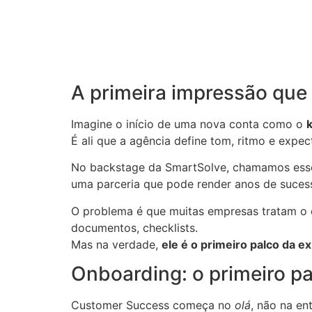
A primeira impressão que
Imagine o início de uma nova conta como o
É ali que a agência define tom, ritmo e expe
No backstage da SmartSolve, chamamos es
uma parceria que pode render anos de sucess
O problema é que muitas empresas tratam o 
documentos, checklists.
Mas na verdade,
ele é o primeiro palco da ex
Onboarding: o primeiro 
Customer Success começa no
olá
, não na en