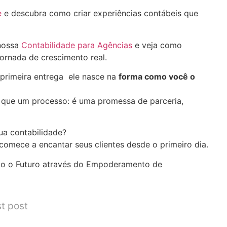
e
e descubra como criar experiências contábeis que
 nossa
Contabilidade para Agências
e veja como
ornada de crescimento real.
 primeira entrega ele nasce na
forma como você o
 que um processo: é uma promessa de parceria,
ua contabilidade?
omece a encantar seus clientes desde o primeiro dia.
o o Futuro através do Empoderamento de
t post