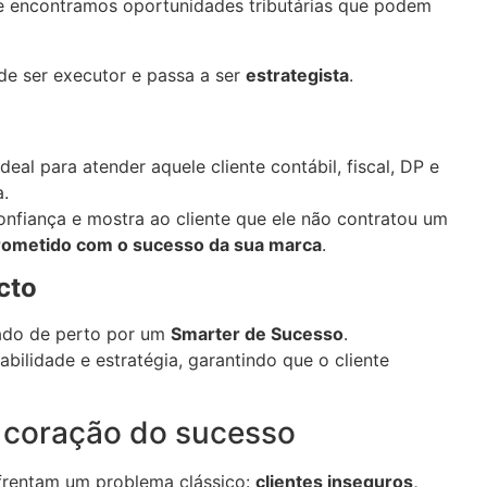
e encontramos oportunidades tributárias que podem
e ser executor e passa a ser
estrategista
.
al para atender aquele cliente contábil, fiscal, DP e
.
onfiança e mostra ao cliente que ele não contratou um
rometido com o sucesso da sua marca
.
cto
hado de perto por um
Smarter de Sucesso
.
bilidade e estratégia, garantindo que o cliente
 coração do sucesso
frentam um problema clássico:
clientes inseguros,