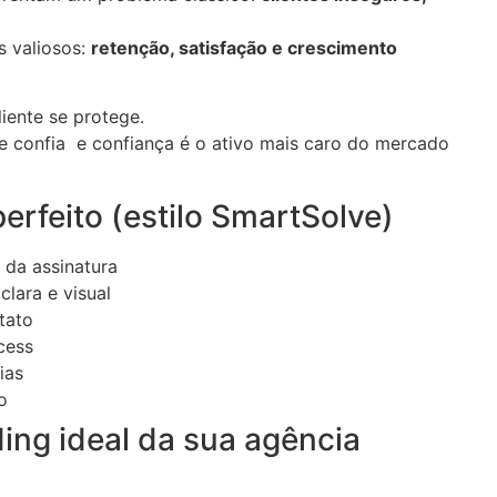
s valiosos:
retenção, satisfação e crescimento
liente se protege.
te confia e confiança é o ativo mais caro do mercado
erfeito (estilo SmartSolve)
s da assinatura
lara e visual
tato
cess
ias
o
ing ideal da sua agência