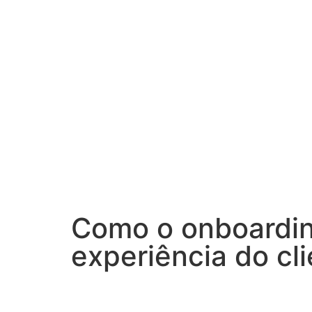
Como o onboarding
experiência do cl