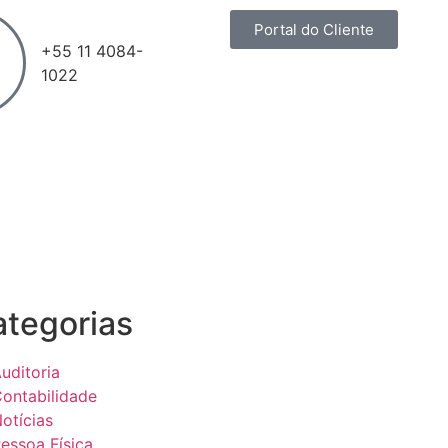
Portal do Cliente
+55 11
4084-
1022
tegorias
uditoria
ontabilidade
otícias
essoa Física