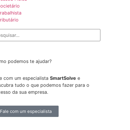
ocietário
rabalhista
ributário
mo podemos te ajudar?
le com um especialista
SmartSolve
e
scubra tudo o que podemos fazer para o
cesso da sua empresa.
Fale com um especialista