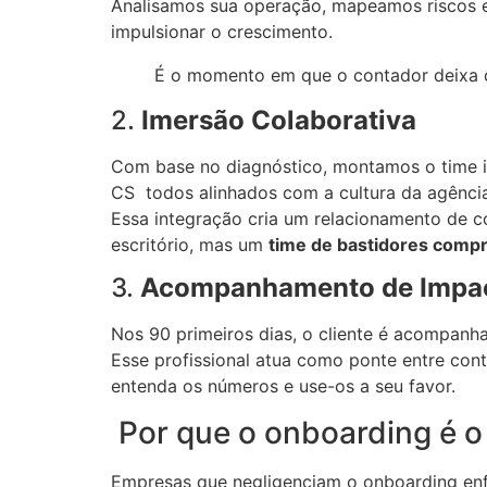
Analisamos sua operação, mapeamos riscos 
impulsionar o crescimento.
É o momento em que o contador deixa d
2.
Imersão Colaborativa
Com base no diagnóstico, montamos o time ide
CS todos alinhados com a cultura da agência
Essa integração cria um relacionamento de c
escritório, mas um
time de bastidores comp
3.
Acompanhamento de Impa
Nos 90 primeiros dias, o cliente é acompan
Esse profissional atua como ponte entre conta
entenda os números e use-os a seu favor.
Por que o onboarding é o
Empresas que negligenciam o onboarding en