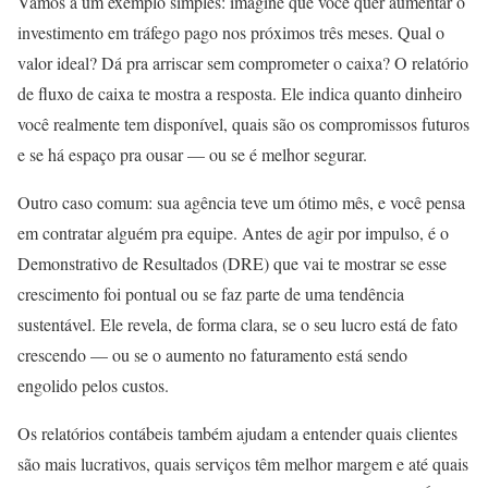
Vamos a um exemplo simples: imagine que você quer aumentar o
investimento em tráfego pago nos próximos três meses. Qual o
valor ideal? Dá pra arriscar sem comprometer o caixa? O relatório
de fluxo de caixa te mostra a resposta. Ele indica quanto dinheiro
você realmente tem disponível, quais são os compromissos futuros
e se há espaço pra ousar — ou se é melhor segurar.
Outro caso comum: sua agência teve um ótimo mês, e você pensa
em contratar alguém pra equipe. Antes de agir por impulso, é o
Demonstrativo de Resultados (DRE) que vai te mostrar se esse
crescimento foi pontual ou se faz parte de uma tendência
sustentável. Ele revela, de forma clara, se o seu lucro está de fato
crescendo — ou se o aumento no faturamento está sendo
engolido pelos custos.
Os relatórios contábeis também ajudam a entender quais clientes
são mais lucrativos, quais serviços têm melhor margem e até quais