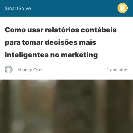
SmartSolve
Como usar relatórios contábeis
para tomar decisões mais
inteligentes no marketing
Lohanny Cruz
1 ano atrás