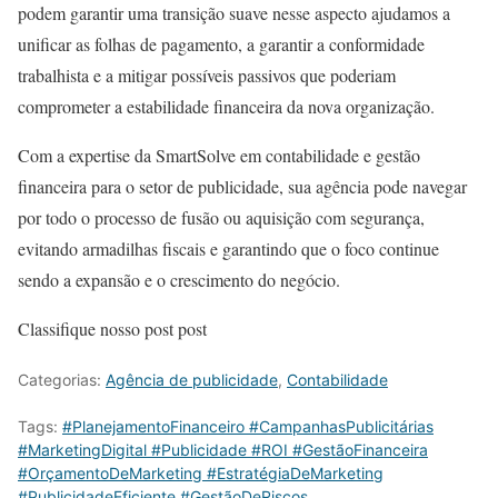
podem garantir uma transição suave nesse aspecto ajudamos a
unificar as folhas de pagamento, a garantir a conformidade
trabalhista e a mitigar possíveis passivos que poderiam
comprometer a estabilidade financeira da nova organização.
Com a expertise da SmartSolve em contabilidade e gestão
financeira para o setor de publicidade, sua agência pode navegar
por todo o processo de fusão ou aquisição com segurança,
evitando armadilhas fiscais e garantindo que o foco continue
sendo a expansão e o crescimento do negócio.
Classifique nosso post post
Categorias:
Agência de publicidade
,
Contabilidade
Tags:
#PlanejamentoFinanceiro #CampanhasPublicitárias
#MarketingDigital #Publicidade #ROI #GestãoFinanceira
#OrçamentoDeMarketing #EstratégiaDeMarketing
#PublicidadeEficiente #GestãoDeRiscos