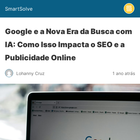
SmartSolve
Google e a Nova Era da Busca com
IA: Como Isso Impacta o SEO e a
Publicidade Online
Lohanny Cruz
1 ano atrás