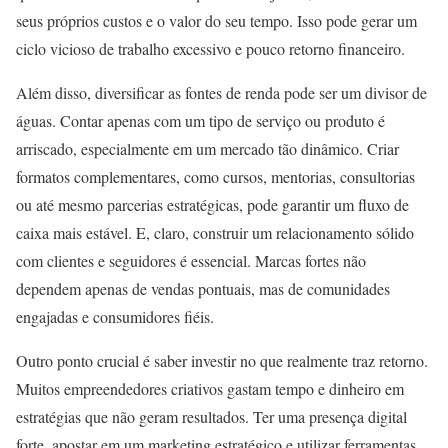
seus próprios custos e o valor do seu tempo. Isso pode gerar um
ciclo vicioso de trabalho excessivo e pouco retorno financeiro.
Além disso, diversificar as fontes de renda pode ser um divisor de
águas. Contar apenas com um tipo de serviço ou produto é
arriscado, especialmente em um mercado tão dinâmico. Criar
formatos complementares, como cursos, mentorias, consultorias
ou até mesmo parcerias estratégicas, pode garantir um fluxo de
caixa mais estável. E, claro, construir um relacionamento sólido
com clientes e seguidores é essencial. Marcas fortes não
dependem apenas de vendas pontuais, mas de comunidades
engajadas e consumidores fiéis.
Outro ponto crucial é saber investir no que realmente traz retorno.
Muitos empreendedores criativos gastam tempo e dinheiro em
estratégias que não geram resultados. Ter uma presença digital
forte, apostar em um marketing estratégico e utilizar ferramentas