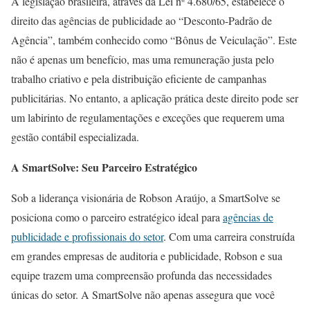
A legislação brasileira, através da Lei nº 4.680/65, estabelece o
direito das agências de publicidade ao “Desconto-Padrão de
Agência”, também conhecido como “Bônus de Veiculação”. Este
não é apenas um benefício, mas uma remuneração justa pelo
trabalho criativo e pela distribuição eficiente de campanhas
publicitárias. No entanto, a aplicação prática deste direito pode ser
um labirinto de regulamentações e exceções que requerem uma
gestão contábil especializada.
A SmartSolve: Seu Parceiro Estratégico
Sob a liderança visionária de Robson Araújo, a SmartSolve se
posiciona como o parceiro estratégico ideal para
agências de
publicidade e profissionais do setor
. Com uma carreira construída
em grandes empresas de auditoria e publicidade, Robson e sua
equipe trazem uma compreensão profunda das necessidades
únicas do setor. A SmartSolve não apenas assegura que você