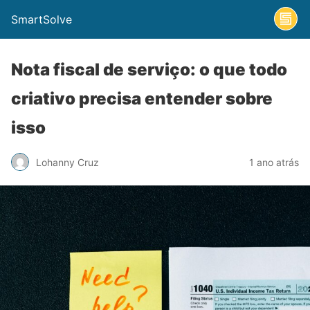
SmartSolve
Nota fiscal de serviço: o que todo
criativo precisa entender sobre
isso
Lohanny Cruz
1 ano atrás