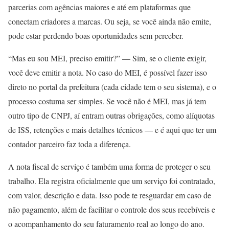
parcerias com agências maiores e até em plataformas que
conectam criadores a marcas. Ou seja, se você ainda não emite,
pode estar perdendo boas oportunidades sem perceber.
“Mas eu sou MEI, preciso emitir?” — Sim, se o cliente exigir,
você deve emitir a nota. No caso do MEI, é possível fazer isso
direto no portal da prefeitura (cada cidade tem o seu sistema), e o
processo costuma ser simples. Se você não é MEI, mas já tem
outro tipo de CNPJ, aí entram outras obrigações, como alíquotas
de ISS, retenções e mais detalhes técnicos — e é aqui que ter um
contador parceiro faz toda a diferença.
A nota fiscal de serviço é também uma forma de proteger o seu
trabalho. Ela registra oficialmente que um serviço foi contratado,
com valor, descrição e data. Isso pode te resguardar em caso de
não pagamento, além de facilitar o controle dos seus recebíveis e
o acompanhamento do seu faturamento real ao longo do ano.