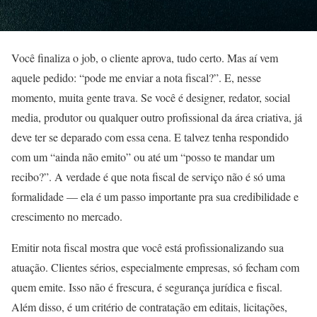
Você finaliza o job, o cliente aprova, tudo certo. Mas aí vem
aquele pedido: “pode me enviar a nota fiscal?”. E, nesse
momento, muita gente trava. Se você é designer, redator, social
media, produtor ou qualquer outro profissional da área criativa, já
deve ter se deparado com essa cena. E talvez tenha respondido
com um “ainda não emito” ou até um “posso te mandar um
recibo?”. A verdade é que nota fiscal de serviço não é só uma
formalidade — ela é um passo importante pra sua credibilidade e
crescimento no mercado.
Emitir nota fiscal mostra que você está profissionalizando sua
atuação. Clientes sérios, especialmente empresas, só fecham com
quem emite. Isso não é frescura, é segurança jurídica e fiscal.
Além disso, é um critério de contratação em editais, licitações,