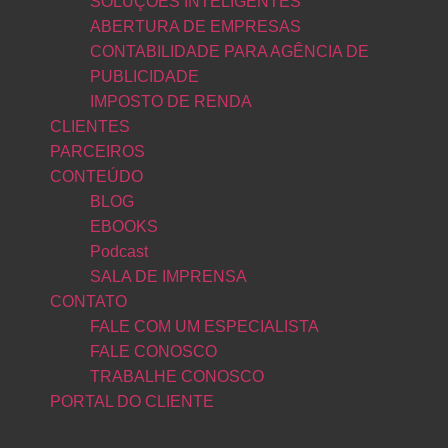
SOLUÇÕES INTELIGENTES
ABERTURA DE EMPRESAS
CONTABILIDADE PARA AGÊNCIA DE
PUBLICIDADE
IMPOSTO DE RENDA
CLIENTES
PARCEIROS
CONTEÚDO
BLOG
EBOOKS
Podcast
SALA DE IMPRENSA
CONTATO
FALE COM UM ESPECIALISTA
FALE CONOSCO
TRABALHE CONOSCO
PORTAL DO CLIENTE