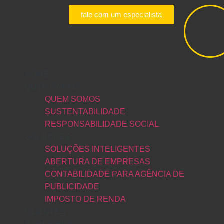
fale com um especialista
HOME
QUEM SOMOS
QUEM SOMOS
SUSTENTABILIDADE
RESPONSABILIDADE SOCIAL
SOLUÇÕES
SOLUÇÕES INTELIGENTES
ABERTURA DE EMPRESAS
CONTABILIDADE PARA AGÊNCIA DE
PUBLICIDADE
IMPOSTO DE RENDA
CLIENTES