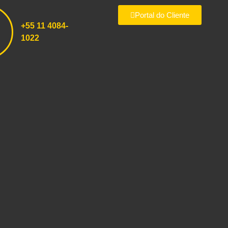
Portal do Cliente
+55 11
4084-
1022