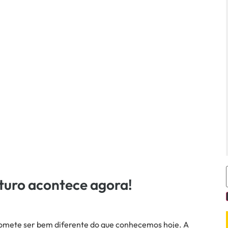
turo acontece agora!
romete ser bem diferente do que conhecemos hoje. A