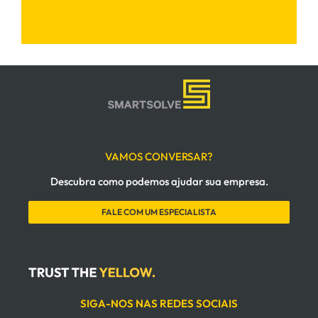
VAMOS CONVERSAR?
Descubra como podemos ajudar sua empresa.
FALE COM UM ESPECIALISTA
SIGA-NOS NAS REDES SOCIAIS