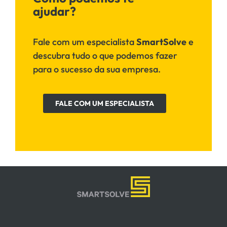
ajudar?
Fale com um especialista
SmartSolve
e
descubra tudo o que podemos fazer
para o sucesso da sua empresa.
FALE COM UM ESPECIALISTA