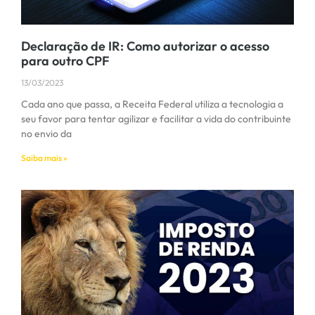
Declaração de IR: Como autorizar o acesso
para outro CPF
13/03/2023
Cada ano que passa, a Receita Federal utiliza a tecnologia a
seu favor para tentar agilizar e facilitar a vida do contribuinte
no envio da
Saiba mais »