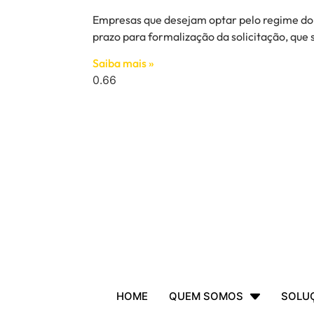
Empresas que desejam optar pelo regime do
prazo para formalização da solicitação, que 
Saiba mais »
HOME
QUEM SOMOS
SOLU