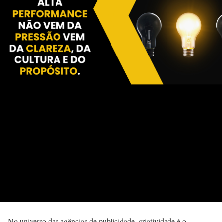
No universo das agências de publicidade, criatividade é o