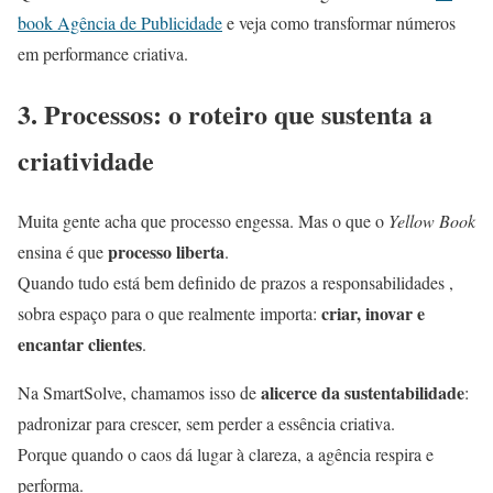
book Agência de Publicidade
e veja como transformar números
em performance criativa.
3. Processos: o roteiro que sustenta a
criatividade
Muita gente acha que processo engessa. Mas o que o
Yellow Book
processo liberta
ensina é que
.
Quando tudo está bem definido de prazos a responsabilidades ,
criar, inovar e
sobra espaço para o que realmente importa:
encantar clientes
.
alicerce da sustentabilidade
Na SmartSolve, chamamos isso de
:
padronizar para crescer, sem perder a essência criativa.
Porque quando o caos dá lugar à clareza, a agência respira e
performa.