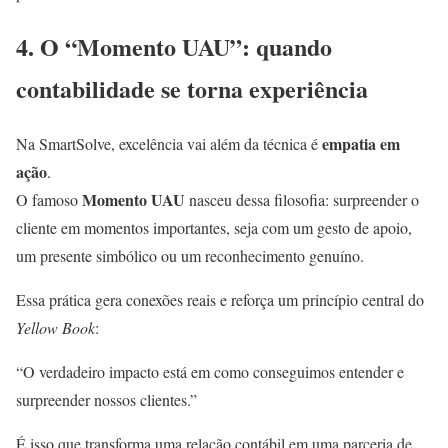
4. O “Momento UAU”: quando
contabilidade se torna experiência
empatia em
Na SmartSolve, excelência vai além da técnica é
ação
.
Momento UAU
O famoso
nasceu dessa filosofia: surpreender o
cliente em momentos importantes, seja com um gesto de apoio,
um presente simbólico ou um reconhecimento genuíno.
Essa prática gera conexões reais e reforça um princípio central do
Yellow Book
:
“O verdadeiro impacto está em como conseguimos entender e
surpreender nossos clientes.”
É isso que transforma uma relação contábil em uma parceria de