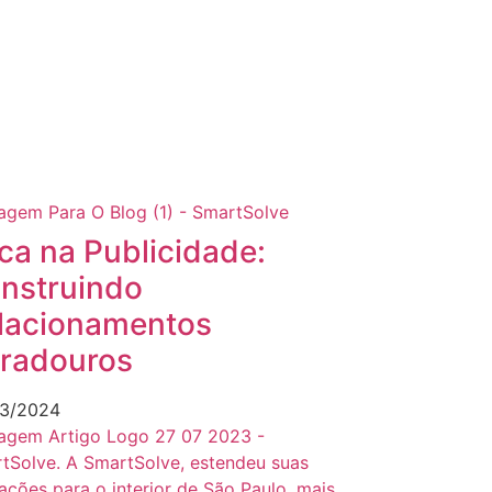
ica na Publicidade:
nstruindo
lacionamentos
radouros
3/2024