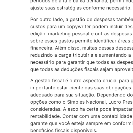
períodos de alta e baixa demanda, permitindo
ajuste suas estratégias conforme necessário.
Por outro lado, a gestão de despesas também 
custos para um copywriter podem incluir des
edição, marketing pessoal e outras despesas 
sobre esses gastos permite identificar áreas
financeira. Além disso, muitas dessas despe
reduzindo a carga tributária e aumentando a
necessário para garantir que todas as despes
que todas as deduções fiscais sejam aprove
A gestão fiscal é outro aspecto crucial para 
importante estar ciente das suas obrigações t
adequado para sua situação. Dependendo do v
opções como o Simples Nacional, Lucro Pre
consideradas. A escolha certa pode impactar 
rentabilidade. Contar com uma contabilidade
garante que você esteja sempre em conformid
benefícios fiscais disponíveis.