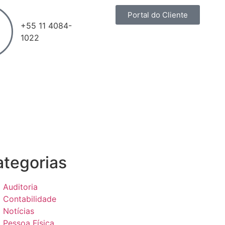
Portal do Cliente
+55 11
4084-
1022
tegorias
Auditoria
Contabilidade
Notícias
Pessoa Física