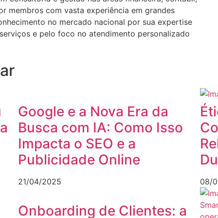
a por membros com vasta experiência em grandes
conhecimento no mercado nacional por sua expertise
serviços e pelo foco no atendimento personalizado
ar
u
Google e a Nova Era da
Ét
 a
Busca com IA: Como Isso
Co
Impacta o SEO e a
Re
Publicidade Online
Du
21/04/2025
08/0
Onboarding de Clientes: a