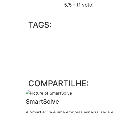
5/5 - (1 voto)
TAGS:
COMPARTILHE:
SmartSolve
A SmartSolve é uma empresa especializada em 