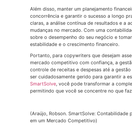
Além disso, manter um planejamento financeir
concorrência e garantir o sucesso a longo pr
claras, a análise contínua de resultados e a
mudanças no mercado. Com uma contabilidade
sobre o desempenho do seu negócio e tomar
estabilidade e o crescimento financeiro.
Portanto, para copywriters que desejam asseg
mercado competitivo com confiança, a gestão
controle de receitas e despesas até a gestão
ser cuidadosamente gerido para garantir a e
SmartSolve
, você pode transformar a comple
permitindo que você se concentre no que faz
(Araújo, Robson. SmartSolve: Contabilidade p
em um Mercado Competitivo)