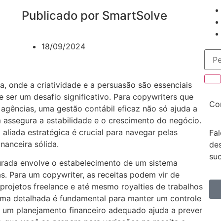
Publicado por SmartSolve
18/09/2024
, onde a criatividade e a persuasão são essenciais
e ser um desafio significativo. Para copywriters que
Co
agências, uma gestão contábil eficaz não só ajuda a
assegura a estabilidade e o crescimento do negócio.
liada estratégica é crucial para navegar pelas
Fa
nanceira sólida.
de
su
rada envolve o estabelecimento de um sistema
s. Para um copywriter, as receitas podem vir de
projetos freelance e até mesmo royalties de trabalhos
orma detalhada é fundamental para manter um controle
o, um planejamento financeiro adequado ajuda a prever