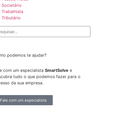
Societário
Trabalhista
Tributário
mo podemos te ajudar?
le com um especialista
SmartSolve
e
scubra tudo o que podemos fazer para o
cesso da sua empresa.
Fale com um especialista