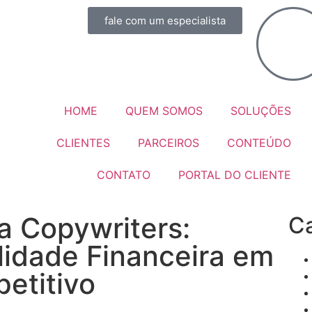
fale com um especialista
HOME
QUEM SOMOS
SOLUÇÕES
CLIENTES
PARCEIROS
CONTEÚDO
CONTATO
PORTAL DO CLIENTE
a Copywriters:
Ca
lidade Financeira em
etitivo