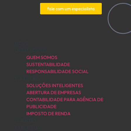
fale com um especialista
HOME
QUEM SOMOS
QUEM SOMOS
SUSTENTABILIDADE
RESPONSABILIDADE SOCIAL
SOLUÇÕES
SOLUÇÕES INTELIGENTES
ABERTURA DE EMPRESAS
CONTABILIDADE PARA AGÊNCIA DE
PUBLICIDADE
IMPOSTO DE RENDA
CLIENTES
PARCEIROS