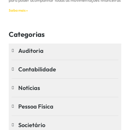
para poder acompanhar todas as movimentações financeiras
Saiba mais »
Categorias
Auditoria
Contabilidade
Notícias
Pessoa Física
Societário