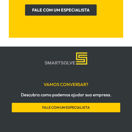
FALE COM UM ESPECIALISTA
VAMOS CONVERSAR?
Descubra como podemos ajudar sua empresa.
FALE COM UM ESPECIALISTA