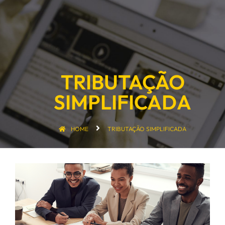
POLÍTICA DE PRIVACIDADE E COOKIES
TRIBUTAÇÃO
SIMPLIFICADA
HOME
TRIBUTAÇÃO SIMPLIFICADA